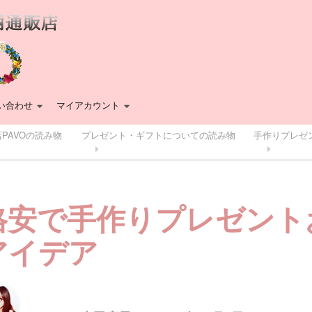
い合わせ
マイアカウント
PAVOの読み物
プレゼント・ギフトについての読み物
手作りプレゼ
格安で手作りプレゼント
アイデア