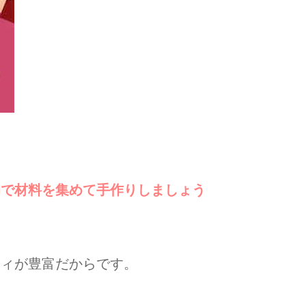
均で材料を集めて手作りしましょう
ティが豊富だからです。