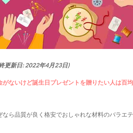
終更新日: 2022年4月23日)
金がないけど誕生日プレゼントを贈りたい人は百
ぜなら品質が良く格安でおしゃれな材料のバラエ