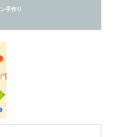
ン手作り
