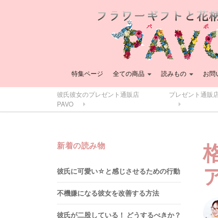
特集ページ
全ての商品
読みもの
お問
彼氏彼女のプレゼント通販店
プレゼント通販店
PAVO
新着の読み物
彼氏に可愛い☆と感じさせるための行動
不機嫌になる彼女を改善する方法
彼氏が二股している！ どうするべきか？