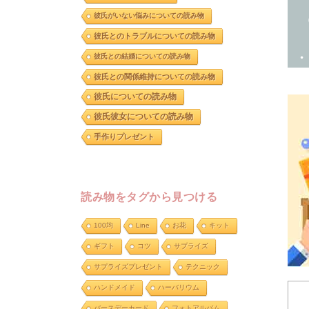
 
彼氏がいない悩みについての読み物
 
彼氏とのトラブルについての読み物
 
 
彼氏との結婚についての読み物
彼氏との関係維持についての読み物
彼氏についての読み物
彼氏彼女についての読み物
手作りプレゼント
読み物をタグから見つける
100均
Line
お花
キット
ギフト
コツ
サプライズ
サプライズプレゼント
テクニック
ハンドメイド
ハーバリウム
バースデーカード
フォトアルバム