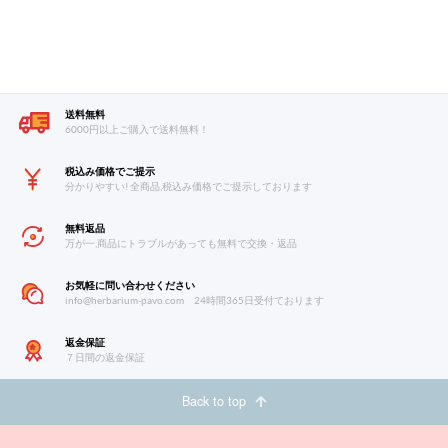
送料無料
6000円以上ご購入で送料無料！
税込み価格でご提示
分かりやすい! 全商品,税込み価格でご提示しております
無料返品
万が一,商品にトラブルがあっても無料で交換・返品
お気軽に問い合わせください
info@herbarium-pavo.com
24時間365日受付ております
返金保証
７日間の返金保証
Back to top