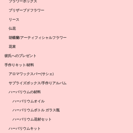
フラワーボックス
プリザーブドフラワー
リース
仏花
胡蝶蘭/アーティフィシャルフラワー
花束
彼氏へのプレゼント
手作りキット/材料
アロマワックスバー(サシェ)
サプライズボックス/手作りアルバム
ハーバリウムの材料
ハーバリウムオイル
ハーバリウムボトル ガラス瓶
ハーバリウム花材セット
ハーバリウムキット