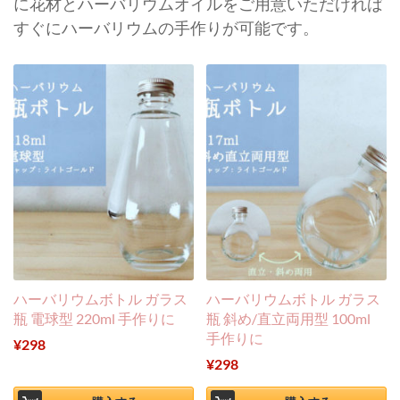
に花材とハーバリウムオイルをご用意いただければ
すぐにハーバリウムの手作りが可能です。
ハーバリウムボトル ガラス
ハーバリウムボトル ガラス
瓶 電球型 220ml 手作りに
瓶 斜め/直立両用型 100ml
手作りに
¥
298
¥
298