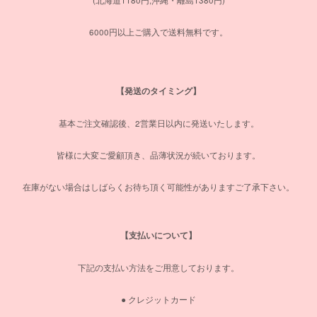
(北海道1180円,沖縄・離島1380円)
6000円以上ご購入で送料無料です。
【発送のタイミング】
基本ご注文確認後、2営業日以内に発送いたします。
皆様に大変ご愛顧頂き、品薄状況が続いております。
在庫がない場合はしばらくお待ち頂く可能性がありますご了承下さい。
【支払いについて】
下記の支払い方法をご用意しております。
● クレジットカード