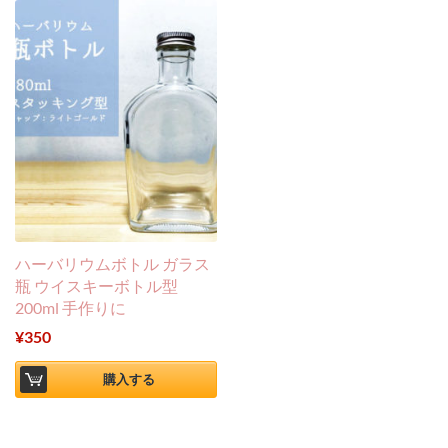
ハーバリウムボトル ガラス
瓶 ウイスキーボトル型
200ml 手作りに
¥
350
購入する