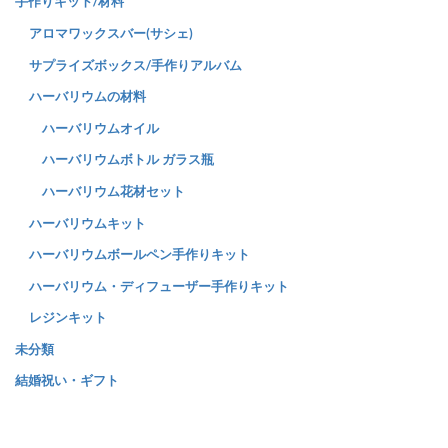
手作りキット/材料
アロマワックスバー(サシェ)
サプライズボックス/手作りアルバム
ハーバリウムの材料
ハーバリウムオイル
ハーバリウムボトル ガラス瓶
ハーバリウム花材セット
ハーバリウムキット
ハーバリウムボールペン手作りキット
ハーバリウム・ディフューザー手作りキット
レジンキット
未分類
結婚祝い・ギフト