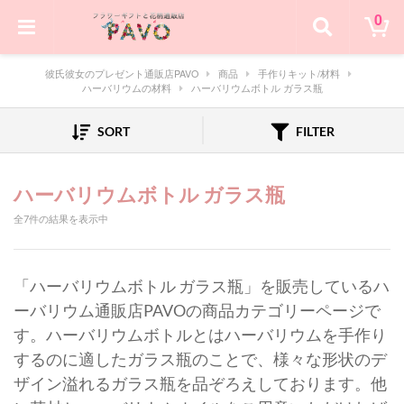
0
彼氏彼女のプレゼント通販店PAVO
商品
手作りキット/材料
ハーバリウムの材料
ハーバリウムボトル ガラス瓶
SORT
FILTER
ハーバリウムボトル ガラス瓶
全7件の結果を表示中
「ハーバリウムボトル ガラス瓶」を販売しているハ
ーバリウム通販店PAVOの商品カテゴリーページで
す。ハーバリウムボトルとはハーバリウムを手作り
するのに適したガラス瓶のことで、様々な形状のデ
ザイン溢れるガラス瓶を品ぞろえしております。他