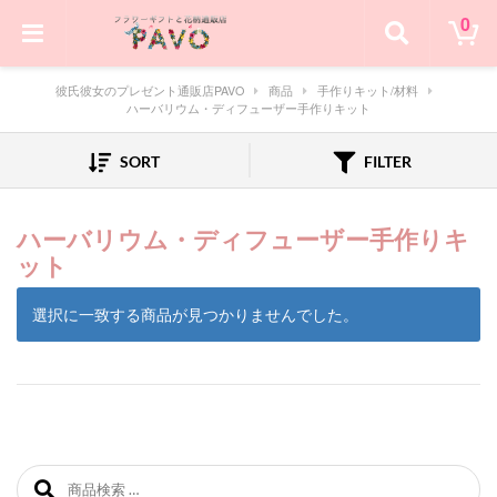
0
彼氏彼女のプレゼント通販店PAVO
商品
手作りキット/材料
ハーバリウム・ディフューザー手作りキット
SORT
FILTER
ハーバリウム・ディフューザー手作りキ
ット
選択に一致する商品が見つかりませんでした。
検索対象: