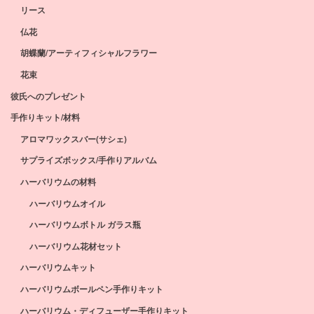
リース
仏花
胡蝶蘭/アーティフィシャルフラワー
花束
彼氏へのプレゼント
手作りキット/材料
アロマワックスバー(サシェ)
サプライズボックス/手作りアルバム
ハーバリウムの材料
ハーバリウムオイル
ハーバリウムボトル ガラス瓶
ハーバリウム花材セット
ハーバリウムキット
ハーバリウムボールペン手作りキット
ハーバリウム・ディフューザー手作りキット