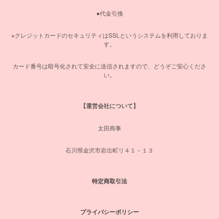
●代金引換
※クレジットカードのセキュリティはSSLというシステムを利用しておりま
す。
カード番号は暗号化されて安全に送信されますので、どうぞご安心くださ
い。
【運営会社について】
太田商事
石川県金沢市岩出町リ４１－１３
特定商取引法
プライバシーポリシー