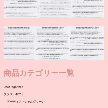
商品カテゴリー一覧
Uncategorized
フラワーギフト
アーティフィシャルグリーン