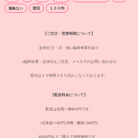
連絡ない
部活
１００均
【ご注文・営業時間について】
定休日:土・日・祝(+臨時休業日あり
※臨時休業・定休日もご注文、メールでのお問い合わせの
受付は２４時間３６５日おこなっております。
【配送料金について】
配送は全国一律800円です。
(北海道1180円,沖縄・離島1380円)
6000円以上ご購入で送料無料です。