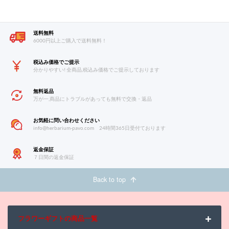
送料無料
6000円以上ご購入で送料無料！
税込み価格でご提示
分かりやすい! 全商品,税込み価格でご提示しております
無料返品
万が一,商品にトラブルがあっても無料で交換・返品
お気軽に問い合わせください
info@herbarium-pavo.com
24時間365日受付ております
返金保証
７日間の返金保証
Back to top
フラワーギフトの商品一覧