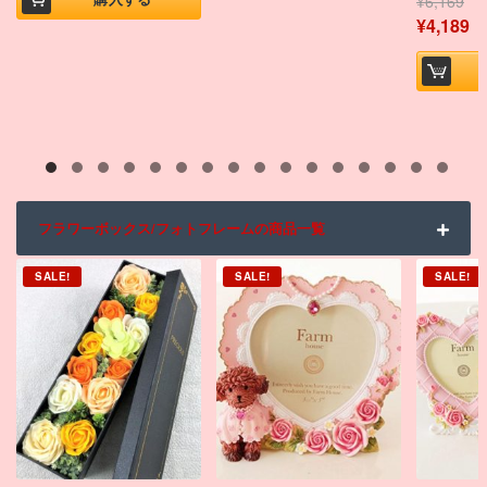
¥
6,169
¥
4,189
フラワーボックス/フォトフレームの商品一覧
SALE!
SALE!
SALE!