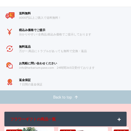
送料無料
6000円以上ご購入で送料無料！
税込み価格でご提示
分かりやすい! 全商品,税込み価格でご提示しております
無料返品
万が一,商品にトラブルがあっても無料で交換・返品
お気軽に問い合わせください
info@herbarium-pavo.com
24時間365日受付ております
返金保証
７日間の返金保証
Back to top
フラワーギフトの商品一覧