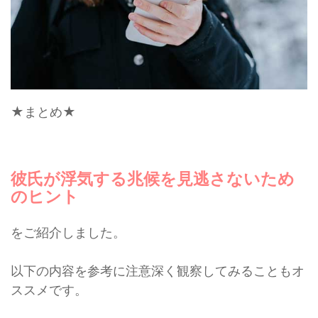
★まとめ★
彼氏が浮気する兆候を見逃さないため
のヒント
をご紹介しました。
以下の内容を参考に注意深く観察してみることもオ
ススメです。