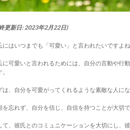
終更新日: 2023年2月22日)
氏にはいつまでも「可愛い」と言われたいですよ
氏に可愛いと言われるためには、自分の言動や行
す。
ずは、自分を可愛がってくれるような素敵な人に
顔を忘れず、自分を信じ、自信を持つことが大切
して、彼氏とのコミュニケーションを大切にし、