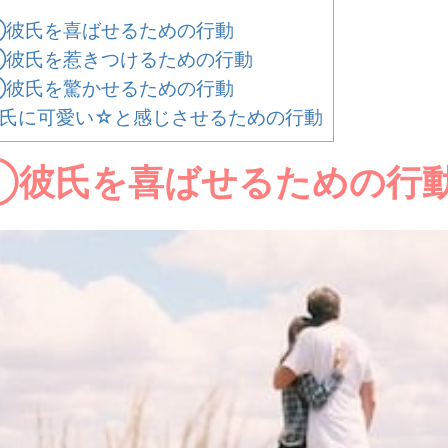
彼氏を喜ばせるための行動
彼氏を惹きつけるための行動
彼氏を驚かせるための行動
氏に可愛い☆と感じさせるための行動
①彼氏を喜ばせるための行