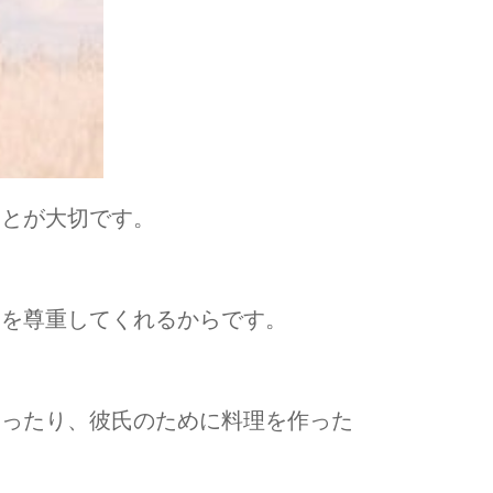
ことが大切です。
たを尊重してくれるからです。
贈ったり、彼氏のために料理を作った