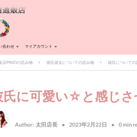
い合わせ
マイアカウント
販店PAVOの読み物
彼氏彼女についての読み物
彼氏についての
彼氏に可愛い☆と感じさ
Author:
太田店長
2023年2月22日
0 min r