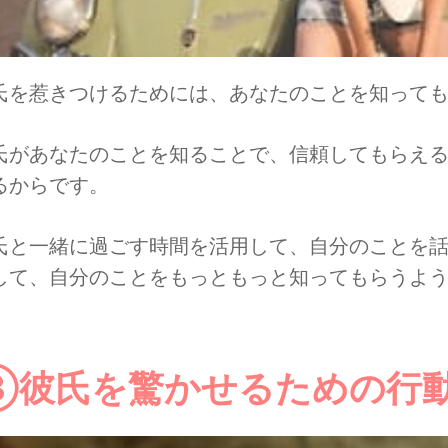
氏を惹きつけるためには、あなたのことを知って
氏があなたのことを知ることで、信頼してもらえ
るからです。
氏と一緒に過ごす時間を活用して、自分のことを
して、自分のことをもっともっと知ってもらうよ
③彼氏を驚かせるための行