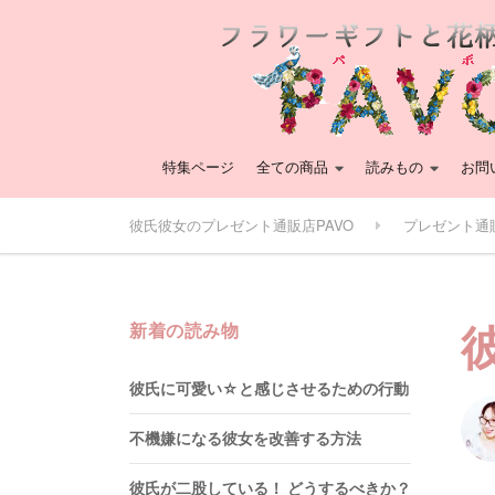
特集ページ
全ての商品
読みもの
お問
彼氏彼女のプレゼント通販店PAVO
プレゼント通
新着の読み物
彼氏に可愛い☆と感じさせるための行動
不機嫌になる彼女を改善する方法
彼氏が二股している！ どうするべきか？