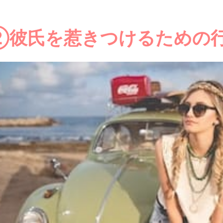
②彼氏を惹きつけるための