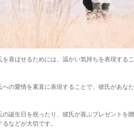
氏を喜ばせるためには、温かい気持ちを表現する
氏への愛情を素直に表現することで、彼氏があな
氏の誕生日を祝ったり、彼氏が喜ぶプレゼントを
するなどが大切です。