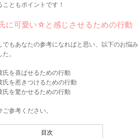
ることもポイントです！
氏に可愛い☆と感じさせるための行動
しでもあなたの参考になればと思い、以下のお悩
した。
. 彼氏を喜ばせるための行動
. 彼氏を惹きつけるための行動
. 彼氏を驚かせるための行動
ひご参考ください。
目次