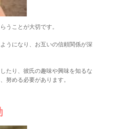
もらうことが大切です。
るようになり、お互いの信頼関係が深
話したり、彼氏の趣味や興味を知るな
う、努める必要があります。
動