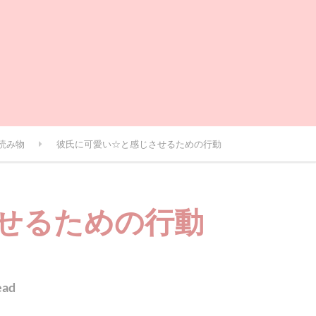
読み物
彼氏に可愛い☆と感じさせるための行動
せるための行動
ead