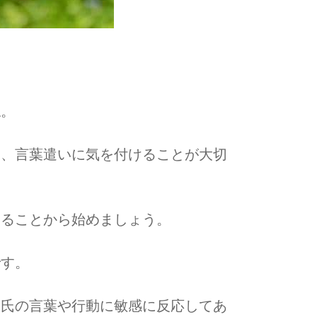
ね。
動、言葉遣いに気を付けることが大切
なることから始めましょう。
です。
彼氏の言葉や行動に敏感に反応してあ