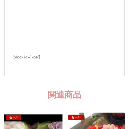
[block id=”koe”]
関連商品
セール
セール