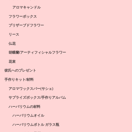
アロマキャンドル
フラワーボックス
プリザーブドフラワー
リース
仏花
胡蝶蘭/アーティフィシャルフラワー
花束
彼氏へのプレゼント
手作りキット/材料
アロマワックスバー(サシェ)
サプライズボックス/手作りアルバム
ハーバリウムの材料
ハーバリウムオイル
ハーバリウムボトル ガラス瓶