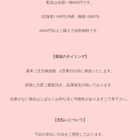
配送は全国一律800円です。
(北海道1180円,沖縄・離島1380円)
6000円以上ご購入で送料無料です。
【発送のタイミング】
基本ご注文確認後、2営業日以内に発送いたします。
皆様に大変ご愛顧頂き、品薄状況が続いております。
在庫がない場合はしばらくお待ち頂く可能性がありますご了承下さい。
【支払いについて】
下記の支払い方法をご用意しております。