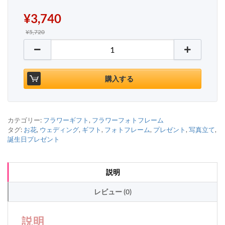
¥
3,740
¥
5,720
写真立て トイプードルハート型 フォトフレーム個
購入する
カテゴリー:
フラワーギフト
,
フラワーフォトフレーム
タグ:
お花
,
ウェディング
,
ギフト
,
フォトフレーム
,
プレゼント
,
写真立て
,
誕生日プレゼント
説明
レビュー (0)
説明