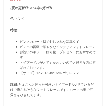
(最終更新日: 2020年2月9日)
色:
ピンク
特徴:
ピンクのハート型でおしゃれな写真立て
ピンクの薔薇で華やかなインテリアフォトフレーム
お祝いのギフト・贈り物・プレゼントにおすすめで
す
トイプードルがとてもかわいいので犬好きな方に喜
ばれております。
【サイズ】12.2×13.3×4.7cm ポリレジン
詳細:
ちょこんと座った可愛いトイプードル♪見ているだ
けで癒されそうなフォトフレームです。ハートの形で可
愛さをひきたてます。