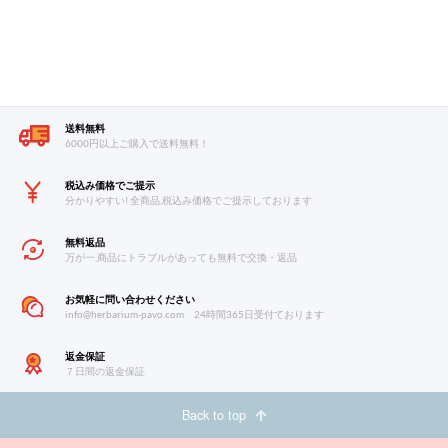
送料無料
6000円以上ご購入で送料無料！
税込み価格でご提示
分かりやすい! 全商品,税込み価格でご提示しております
無料返品
万が一,商品にトラブルがあっても無料で交換・返品
お気軽に問い合わせください
info@herbarium-pavo.com
24時間365日受付ております
返金保証
７日間の返金保証
Back to top